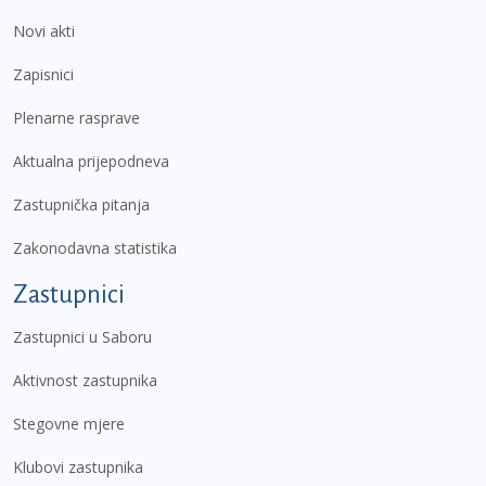
Novi akti
Zapisnici
Plenarne rasprave
Aktualna prijepodneva
Zastupnička pitanja
Zakonodavna statistika
Zastupnici
Zastupnici u Saboru
Aktivnost zastupnika
Stegovne mjere
Klubovi zastupnika