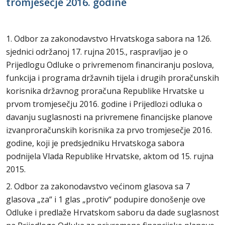
tromjesečje 2016. godine
1. Odbor za zakonodavstvo Hrvatskoga sabora na 126.
sjednici održanoj 17. rujna 2015., raspravljao je o
Prijedlogu Odluke o privremenom financiranju poslova,
funkcija i programa državnih tijela i drugih proračunskih
korisnika državnog proračuna Republike Hrvatske u
prvom tromjesečju 2016. godine i Prijedlozi odluka o
davanju suglasnosti na privremene financijske planove
izvanproračunskih korisnika za prvo tromjesečje 2016.
godine, koji je predsjedniku Hrvatskoga sabora
podnijela Vlada Republike Hrvatske, aktom od 15. rujna
2015.
2. Odbor za zakonodavstvo većinom glasova sa 7
glasova „za“ i 1 glas „protiv“ podupire donošenje ove
Odluke i predlaže Hrvatskom saboru da dade suglasnost