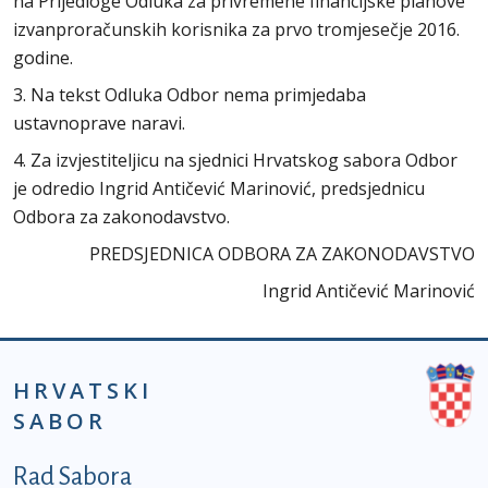
na Prijedloge Odluka za privremene financijske planove
izvanproračunskih korisnika za prvo tromjesečje 2016.
godine.
3. Na tekst Odluka Odbor nema primjedaba
ustavnoprave naravi.
4. Za izvjestiteljicu na sjednici Hrvatskog sabora Odbor
je odredio Ingrid Antičević Marinović, predsjednicu
Odbora za zakonodavstvo.
PREDSJEDNICA ODBORA ZA ZAKONODAVSTVO
Ingrid Antičević Marinović
HRVATSKI
SABOR
Podnožje prvi izbornik
Rad Sabora