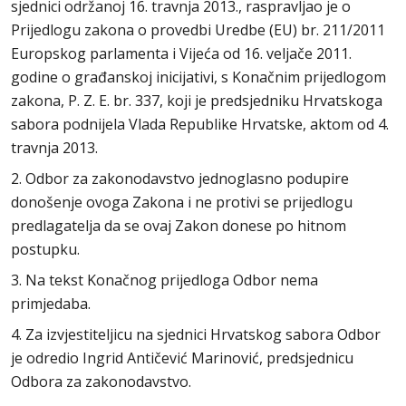
sjednici održanoj 16. travnja 2013., raspravljao je o
Prijedlogu zakona o provedbi Uredbe (EU) br. 211/2011
Europskog parlamenta i Vijeća od 16. veljače 2011.
godine o građanskoj inicijativi, s Konačnim prijedlogom
zakona, P. Z. E. br. 337, koji je predsjedniku Hrvatskoga
sabora podnijela Vlada Republike Hrvatske, aktom od 4.
travnja 2013.
2. Odbor za zakonodavstvo jednoglasno podupire
donošenje ovoga Zakona i ne protivi se prijedlogu
predlagatelja da se ovaj Zakon donese po hitnom
postupku.
3. Na tekst Konačnog prijedloga Odbor nema
primjedaba.
4. Za izvjestiteljicu na sjednici Hrvatskog sabora Odbor
je odredio Ingrid Antičević Marinović, predsjednicu
Odbora za zakonodavstvo.