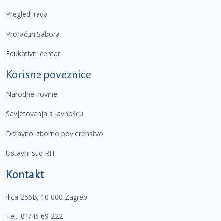
Pregledi rada
Proračun Sabora
Edukativni centar
Korisne poveznice
Narodne novine
Savjetovanja s javnošću
Državno izborno povjerenstvo
Ustavni sud RH
Kontakt
Ilica 256B, 10 000 Zagreb
Tel.:
01/45 69 222