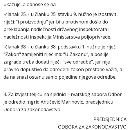
ukazuje, a odnose se na:
-članak 25. - u članku 25. stavku 9. nužno je izostaviti
riječi: "i proizvodnju" jer bi u protivnom došlo do
preklapanja nadležnosti državnog inspektorata i
nadležnosti inspekcija Ministarstva poljoprivrede.
-članak 38. - u članku 38. podstavku 1. nužno je riječ:
"Zakon" zamijeniti riječima: "U Zakonu", a poslije
zagrade treba dodati riječi: "sve odredbe", jer nije
pravno dopustivo da određeni zakon prestane važiti, a
da na snazi ostanu samo pojedine njegove odredbe.
4. Za izvjestiteljicu na sjednici Hrvatskog sabora Odbor
je odredio Ingrid Antičević Marinović, predsjednicu
Odbora za zakonodavstvo.
PREDSJEDNICA
ODBORA ZA ZAKONODAVSTVO