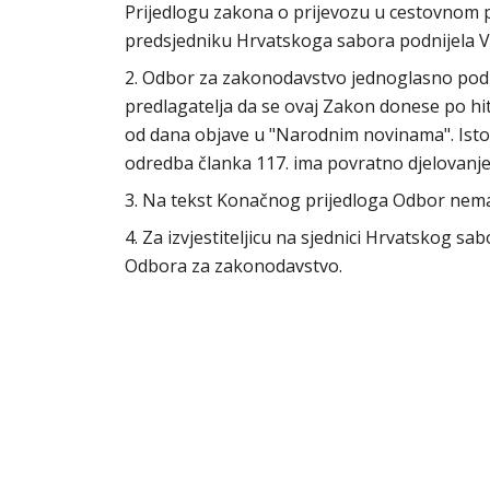
Prijedlogu zakona o prijevozu u cestovnom pr
predsjedniku Hrvatskoga sabora podnijela Vl
2. Odbor za zakonodavstvo jednoglasno podu
predlagatelja da se ovaj Zakon donese po h
od dana objave u "Narodnim novinama". Isto
odredba članka 117. ima povratno djelovanje
3. Na tekst Konačnog prijedloga Odbor nem
4. Za izvjestiteljicu na sjednici Hrvatskog s
Odbora za zakonodavstvo.