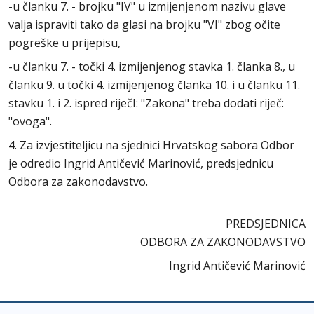
-u članku 7. - brojku "IV" u izmijenjenom nazivu glave
valja ispraviti tako da glasi na brojku "VI" zbog očite
pogreške u prijepisu,
-u članku 7. - točki 4. izmijenjenog stavka 1. članka 8., u
članku 9. u točki 4. izmijenjenog članka 10. i u članku 11.
stavku 1. i 2. ispred riječI: "Zakona" treba dodati riječ:
"ovoga".
4. Za izvjestiteljicu na sjednici Hrvatskog sabora Odbor
je odredio Ingrid Antičević Marinović, predsjednicu
Odbora za zakonodavstvo.
PREDSJEDNICA
ODBORA ZA ZAKONODAVSTVO
Ingrid Antičević Marinović