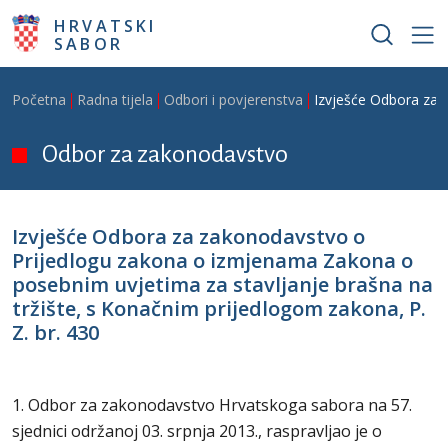
Skoči na glavni sadržaj
HRVATSKI
SABOR
Breadcrumb
Početna
Radna tijela
Odbori i povjerenstva
Izvješće Odbora za 
Odbor za zakonodavstvo
Izvješće Odbora za zakonodavstvo o
Prijedlogu zakona o izmjenama Zakona o
posebnim uvjetima za stavljanje brašna na
tržište, s Konačnim prijedlogom zakona, P.
Z. br. 430
1. Odbor za zakonodavstvo Hrvatskoga sabora na 57.
sjednici održanoj 03. srpnja 2013., raspravljao je o