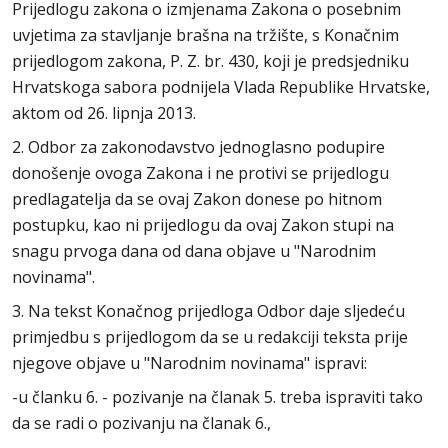
Prijedlogu zakona o izmjenama Zakona o posebnim
uvjetima za stavljanje brašna na tržište, s Konačnim
prijedlogom zakona, P. Z. br. 430, koji je predsjedniku
Hrvatskoga sabora podnijela Vlada Republike Hrvatske,
aktom od 26. lipnja 2013.
2. Odbor za zakonodavstvo jednoglasno podupire
donošenje ovoga Zakona i ne protivi se prijedlogu
predlagatelja da se ovaj Zakon donese po hitnom
postupku, kao ni prijedlogu da ovaj Zakon stupi na
snagu prvoga dana od dana objave u "Narodnim
novinama".
3. Na tekst Konačnog prijedloga Odbor daje sljedeću
primjedbu s prijedlogom da se u redakciji teksta prije
njegove objave u "Narodnim novinama" ispravi:
-u članku 6. - pozivanje na članak 5. treba ispraviti tako
da se radi o pozivanju na članak 6.,