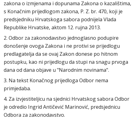
zakona o izmjenama i dopunama Zakona o kazalištima,
s Konačnim prijedlogom zakona, P. Z. br. 470, koji je
predsjedniku Hrvatskoga sabora podnijela Vlada
Republike Hrvatske, aktom 12. rujna 2013.
2. Odbor za zakonodavstvo jednoglasno podupire
donošenje ovoga Zakona i ne protivi se prijedlogu
predlagatelja da se ovaj Zakon donese po hitnom
postupku, kao ni prijedlogu da stupi na snagu prvoga
dana od dana objave u "Narodnim novinama".
3. Na tekst Konačnog prijedloga Odbor nema
primjedaba.
4. Za izvjestiteljicu na sjednici Hrvatskog sabora Odbor
je odredio Ingrid Antičević Marinović, predsjednicu
Odbora za zakonodavstvo.