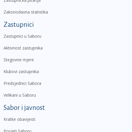
Zastupnička pitanja
Zakonodavna statistika
Zastupnici
Zastupnici u Saboru
Aktivnost zastupnika
Stegovne mjere
Klubovi zastupnika
Predsjednici Sabora
Velikani u Saboru
Sabor i javnost
Kratke obavijesti
Posjeti Saboru