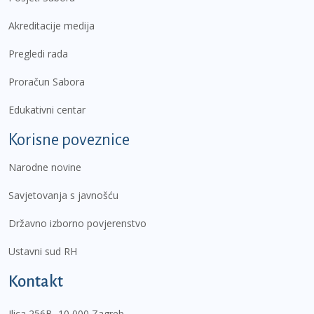
Akreditacije medija
Pregledi rada
Proračun Sabora
Edukativni centar
Korisne poveznice
Narodne novine
Savjetovanja s javnošću
Državno izborno povjerenstvo
Ustavni sud RH
Kontakt
Ilica 256B, 10 000 Zagreb