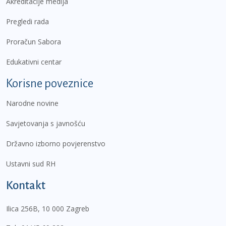
Akreditacije medija
Pregledi rada
Proračun Sabora
Edukativni centar
Korisne poveznice
Narodne novine
Savjetovanja s javnošću
Državno izborno povjerenstvo
Ustavni sud RH
Kontakt
Ilica 256B, 10 000 Zagreb