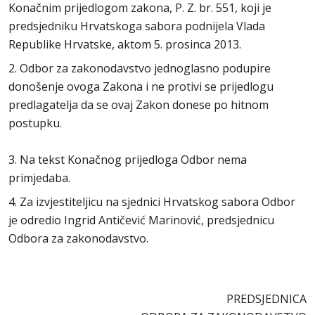
Konačnim prijedlogom zakona, P. Z. br. 551, koji je
predsjedniku Hrvatskoga sabora podnijela Vlada
Republike Hrvatske, aktom 5. prosinca 2013.
2. Odbor za zakonodavstvo jednoglasno podupire
donošenje ovoga Zakona i ne protivi se prijedlogu
predlagatelja da se ovaj Zakon donese po hitnom
postupku.
3. Na tekst Konačnog prijedloga Odbor nema
primjedaba.
4. Za izvjestiteljicu na sjednici Hrvatskog sabora Odbor
je odredio Ingrid Antičević Marinović, predsjednicu
Odbora za zakonodavstvo.
PREDSJEDNICA