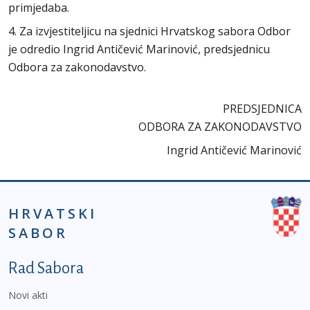
primjedaba.
4. Za izvjestiteljicu na sjednici Hrvatskog sabora Odbor
je odredio Ingrid Antičević Marinović, predsjednicu
Odbora za zakonodavstvo.
PREDSJEDNICA
ODBORA ZA ZAKONODAVSTVO
Ingrid Antičević Marinović
HRVATSKI
SABOR
Podnožje prvi izbornik
Rad Sabora
Novi akti