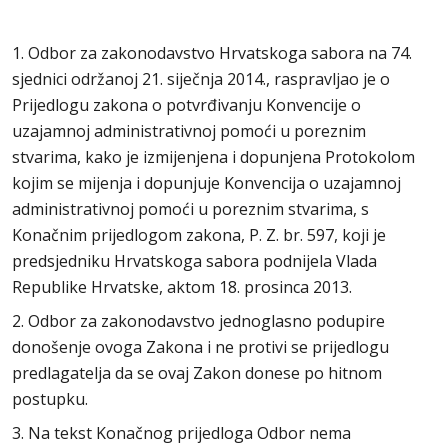
1. Odbor za zakonodavstvo Hrvatskoga sabora na 74.
sjednici održanoj 21. siječnja 2014., raspravljao je o
Prijedlogu zakona o potvrđivanju Konvencije o
uzajamnoj administrativnoj pomoći u poreznim
stvarima, kako je izmijenjena i dopunjena Protokolom
kojim se mijenja i dopunjuje Konvencija o uzajamnoj
administrativnoj pomoći u poreznim stvarima, s
Konačnim prijedlogom zakona, P. Z. br. 597, koji je
predsjedniku Hrvatskoga sabora podnijela Vlada
Republike Hrvatske, aktom 18. prosinca 2013.
2. Odbor za zakonodavstvo jednoglasno podupire
donošenje ovoga Zakona i ne protivi se prijedlogu
predlagatelja da se ovaj Zakon donese po hitnom
postupku.
3. Na tekst Konačnog prijedloga Odbor nema