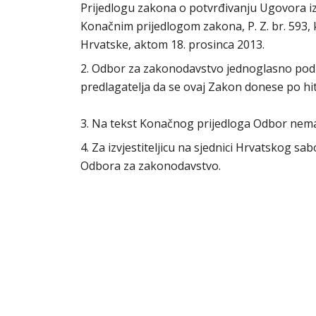
Prijedlogu zakona o potvrđivanju Ugovora i
Konačnim prijedlogom zakona, P. Z. br. 593,
Hrvatske, aktom 18. prosinca 2013.
2. Odbor za zakonodavstvo jednoglasno podu
predlagatelja da se ovaj Zakon donese po 
3. Na tekst Konačnog prijedloga Odbor nem
4. Za izvjestiteljicu na sjednici Hrvatskog s
Odbora za zakonodavstvo.