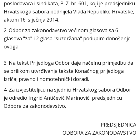
poslodavaca i sindikata, P. Z. br. 601, koji je predsjedniku
Hrvatskoga sabora podnijela Vlada Republike Hrvatske,
aktom 16. siječnja 2014.
2. Odbor za zakonodavstvo većinom glasova sa 6
glasova "za" i 2 glasa "suzdržana" podupire donošenje
ovoga.
3. Na tekst Prijedloga Odbor daje načelnu primjedbu da
se prilikom utvrđivanja teksta Konačnog prijedloga
izričaj pravno i nomotehnički doradi.
4. Za izvjestiteljicu na sjednici Hrvatskog sabora Odbor
je odredio Ingrid Antičević Marinović, predsjednicu
Odbora za zakonodavstvo.
PREDSJEDNICA
ODBORA ZA ZAKONODAVSTVO