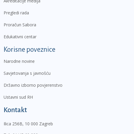
Akreditacije medija
Pregledi rada
Proračun Sabora
Edukativni centar
Korisne poveznice
Narodne novine
Savjetovanja s javnošću
Državno izborno povjerenstvo
Ustavni sud RH
Kontakt
Ilica 256B, 10 000 Zagreb