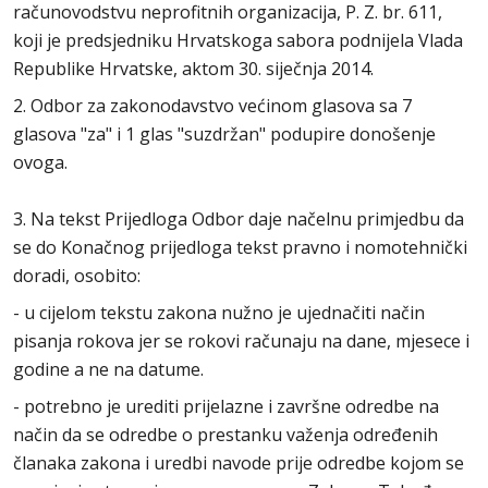
računovodstvu neprofitnih organizacija, P. Z. br. 611,
koji je predsjedniku Hrvatskoga sabora podnijela Vlada
Republike Hrvatske, aktom 30. siječnja 2014.
2. Odbor za zakonodavstvo većinom glasova sa 7
glasova "za" i 1 glas "suzdržan" podupire donošenje
ovoga.
3. Na tekst Prijedloga Odbor daje načelnu primjedbu da
se do Konačnog prijedloga tekst pravno i nomotehnički
doradi, osobito:
- u cijelom tekstu zakona nužno je ujednačiti način
pisanja rokova jer se rokovi računaju na dane, mjesece i
godine a ne na datume.
- potrebno je urediti prijelazne i završne odredbe na
način da se odredbe o prestanku važenja određenih
članaka zakona i uredbi navode prije odredbe kojom se