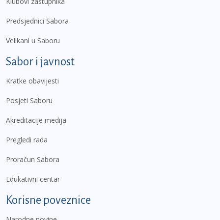
Klubovi zastupnika
Predsjednici Sabora
Velikani u Saboru
Sabor i javnost
Kratke obavijesti
Posjeti Saboru
Akreditacije medija
Pregledi rada
Proračun Sabora
Edukativni centar
Korisne poveznice
Narodne novine