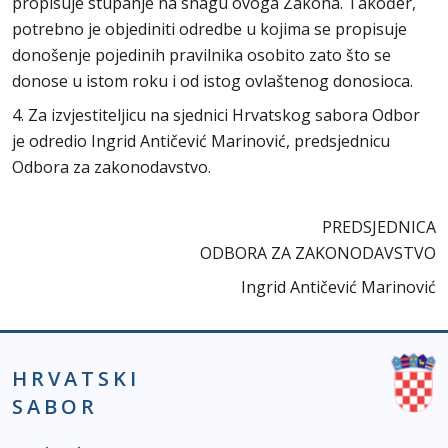
propisuje stupanje na snagu ovoga Zakona. Također,
potrebno je objediniti odredbe u kojima se propisuje
donošenje pojedinih pravilnika osobito zato što se
donose u istom roku i od istog ovlaštenog donosioca.
4. Za izvjestiteljicu na sjednici Hrvatskog sabora Odbor
je odredio Ingrid Antičević Marinović, predsjednicu
Odbora za zakonodavstvo.
PREDSJEDNICA
ODBORA ZA ZAKONODAVSTVO
Ingrid Antičević Marinović
HRVATSKI
SABOR