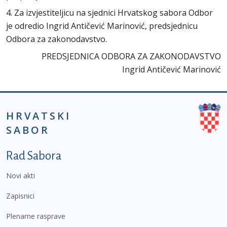
4. Za izvjestiteljicu na sjednici Hrvatskog sabora Odbor
je odredio Ingrid Antičević Marinović, predsjednicu
Odbora za zakonodavstvo.
PREDSJEDNICA ODBORA ZA ZAKONODAVSTVO
Ingrid Antičević Marinović
HRVATSKI
SABOR
Podnožje prvi izbornik
Rad Sabora
Novi akti
Zapisnici
Plenarne rasprave