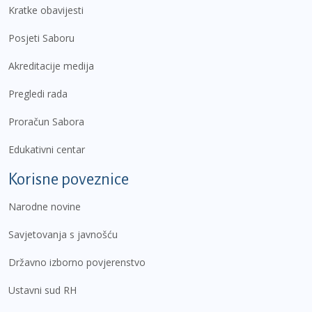
Kratke obavijesti
Posjeti Saboru
Akreditacije medija
Pregledi rada
Proračun Sabora
Edukativni centar
Korisne poveznice
Narodne novine
Savjetovanja s javnošću
Državno izborno povjerenstvo
Ustavni sud RH