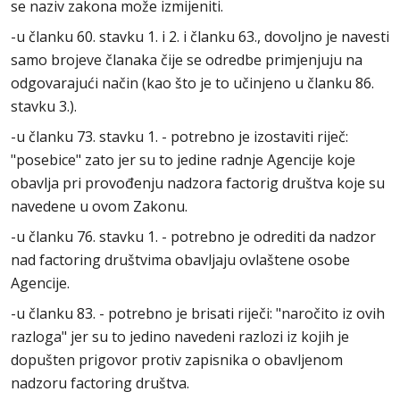
se naziv zakona može izmijeniti.
-u članku 60. stavku 1. i 2. i članku 63., dovoljno je navesti
samo brojeve članaka čije se odredbe primjenjuju na
odgovarajući način (kao što je to učinjeno u članku 86.
stavku 3.).
-u članku 73. stavku 1. - potrebno je izostaviti riječ:
"posebice" zato jer su to jedine radnje Agencije koje
obavlja pri provođenju nadzora factorig društva koje su
navedene u ovom Zakonu.
-u članku 76. stavku 1. - potrebno je odrediti da nadzor
nad factoring društvima obavljaju ovlaštene osobe
Agencije.
-u članku 83. - potrebno je brisati riječi: "naročito iz ovih
razloga" jer su to jedino navedeni razlozi iz kojih je
dopušten prigovor protiv zapisnika o obavljenom
nadzoru factoring društva.