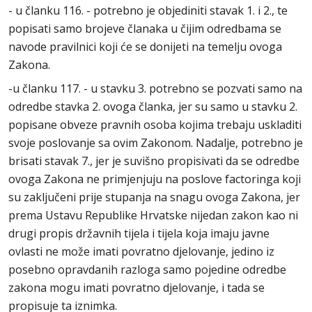
- u članku 116. - potrebno je objediniti stavak 1. i 2., te
popisati samo brojeve članaka u čijim odredbama se
navode pravilnici koji će se donijeti na temelju ovoga
Zakona.
-u članku 117. - u stavku 3. potrebno se pozvati samo na
odredbe stavka 2. ovoga članka, jer su samo u stavku 2.
popisane obveze pravnih osoba kojima trebaju uskladiti
svoje poslovanje sa ovim Zakonom. Nadalje, potrebno je
brisati stavak 7., jer je suvišno propisivati da se odredbe
ovoga Zakona ne primjenjuju na poslove factoringa koji
su zaključeni prije stupanja na snagu ovoga Zakona, jer
prema Ustavu Republike Hrvatske nijedan zakon kao ni
drugi propis državnih tijela i tijela koja imaju javne
ovlasti ne može imati povratno djelovanje, jedino iz
posebno opravdanih razloga samo pojedine odredbe
zakona mogu imati povratno djelovanje, i tada se
propisuje ta iznimka.