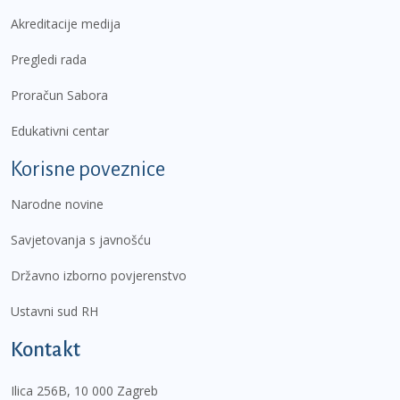
Akreditacije medija
Pregledi rada
Proračun Sabora
Edukativni centar
Korisne poveznice
Narodne novine
Savjetovanja s javnošću
Državno izborno povjerenstvo
Ustavni sud RH
Kontakt
Ilica 256B, 10 000 Zagreb