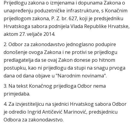
Prijedlogu zakona o izmjenama i dopunama Zakona o
unapređenju poduzetničke infrastrukture, s Konačnim
prijedlogom zakona, P. Z. br. 627, koji je predsjedniku
Hrvatskoga sabora podnijela Vlada Republike Hrvatske,
aktom 27. veljače 2014.
2. Odbor za zakonodavstvo jednoglasno podupire
donošenje ovoga Zakona i ne protivi se prijedlogu
predlagatelja da se ovaj Zakon donese po hitnom
postupku, kao ni prijedlogu da stupi na snagu prvoga
dana od dana objave u "Narodnim novinama".
3. Na tekst Konačnog prijedloga Odbor nema
primjedaba.
4. Za izvjestiteljicu na sjednici Hrvatskog sabora Odbor
je odredio Ingrid Antičević Marinović, predsjednicu
Odbora za zakonodavstvo.