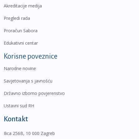
Akreditacije medija
Pregledi rada
Proračun Sabora
Edukativni centar
Korisne poveznice
Narodne novine
Savjetovanja s javnošću
Državno izborno povjerenstvo
Ustavni sud RH
Kontakt
Ilica 256B, 10 000 Zagreb