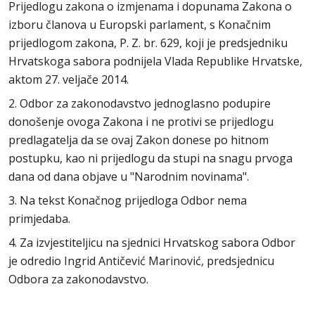
Prijedlogu zakona o izmjenama i dopunama Zakona o
izboru članova u Europski parlament, s Konačnim
prijedlogom zakona, P. Z. br. 629, koji je predsjedniku
Hrvatskoga sabora podnijela Vlada Republike Hrvatske,
aktom 27. veljače 2014.
2. Odbor za zakonodavstvo jednoglasno podupire
donošenje ovoga Zakona i ne protivi se prijedlogu
predlagatelja da se ovaj Zakon donese po hitnom
postupku, kao ni prijedlogu da stupi na snagu prvoga
dana od dana objave u "Narodnim novinama".
3. Na tekst Konačnog prijedloga Odbor nema
primjedaba.
4. Za izvjestiteljicu na sjednici Hrvatskog sabora Odbor
je odredio Ingrid Antičević Marinović, predsjednicu
Odbora za zakonodavstvo.