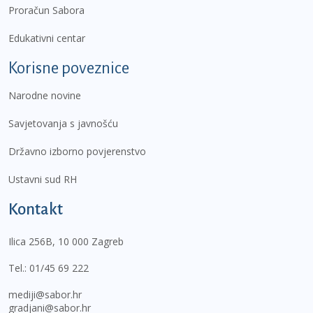
Proračun Sabora
Edukativni centar
Korisne poveznice
Narodne novine
Savjetovanja s javnošću
Državno izborno povjerenstvo
Ustavni sud RH
Kontakt
Ilica 256B, 10 000 Zagreb
Tel.:
01/45 69 222
mediji@sabor.hr
gradjani@sabor.hr