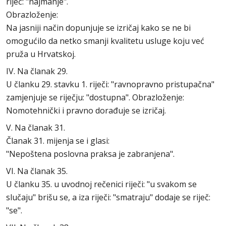
riječ: "najmanje".
Obrazloženje:
Na jasniji način dopunjuje se izričaj kako se ne bi
omogućilo da netko smanji kvalitetu usluge koju već
pruža u Hrvatskoj.
IV. Na članak 29.
U članku 29. stavku 1. riječi: "ravnopravno pristupačna"
zamjenjuje se riječju: "dostupna". Obrazloženje:
Nomotehnički i pravno dorađuje se izričaj.
V. Na članak 31.
Članak 31. mijenja se i glasi:
"Nepoštena poslovna praksa je zabranjena".
VI. Na članak 35.
U članku 35. u uvodnoj rečenici riječi: "u svakom se
slučaju" brišu se, a iza riječi: "smatraju" dodaje se riječ:
"se".