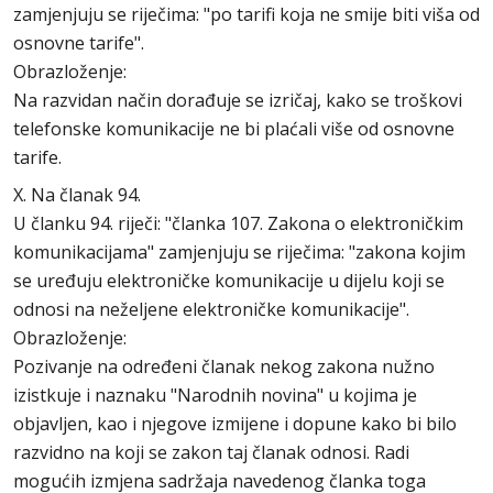
zamjenjuju se riječima: "po tarifi koja ne smije biti viša od
osnovne tarife".
Obrazloženje:
Na razvidan način dorađuje se izričaj, kako se troškovi
telefonske komunikacije ne bi plaćali više od osnovne
tarife.
X. Na članak 94.
U članku 94. riječi: "članka 107. Zakona o elektroničkim
komunikacijama" zamjenjuju se riječima: "zakona kojim
se uređuju elektroničke komunikacije u dijelu koji se
odnosi na neželjene elektroničke komunikacije".
Obrazloženje:
Pozivanje na određeni članak nekog zakona nužno
izistkuje i naznaku "Narodnih novina" u kojima je
objavljen, kao i njegove izmijene i dopune kako bi bilo
razvidno na koji se zakon taj članak odnosi. Radi
mogućih izmjena sadržaja navedenog članka toga