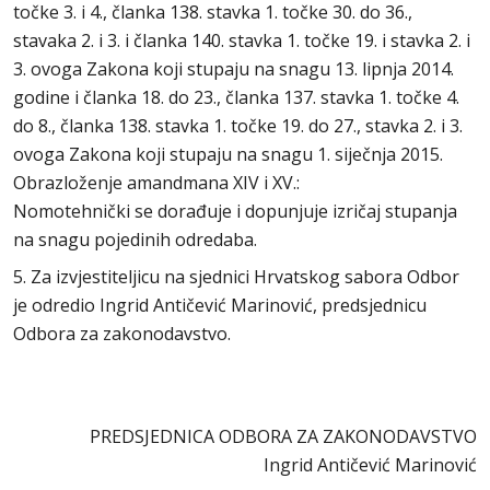
točke 3. i 4., članka 138. stavka 1. točke 30. do 36.,
stavaka 2. i 3. i članka 140. stavka 1. točke 19. i stavka 2. i
3. ovoga Zakona koji stupaju na snagu 13. lipnja 2014.
godine i članka 18. do 23., članka 137. stavka 1. točke 4.
do 8., članka 138. stavka 1. točke 19. do 27., stavka 2. i 3.
ovoga Zakona koji stupaju na snagu 1. siječnja 2015.
Obrazloženje amandmana XIV i XV.:
Nomotehnički se dorađuje i dopunjuje izričaj stupanja
na snagu pojedinih odredaba.
5. Za izvjestiteljicu na sjednici Hrvatskog sabora Odbor
je odredio Ingrid Antičević Marinović, predsjednicu
Odbora za zakonodavstvo.
PREDSJEDNICA ODBORA ZA ZAKONODAVSTVO
Ingrid Antičević Marinović