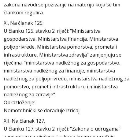
zakona navodi se pozivanje na materiju koja se tim
člankom regulira.
XI. Na članak 125.
U članku 125. stavku 2. riječi: "Ministarstva
gospodarstva, Ministarstva financija, Ministarstva
poljoprivrede, Ministarstva pomorstva, prometa i
infrastrukture, Ministarstva zdravlja" zamjenjuju se
riječima: "ministarstva nadležnog za gospodarstvo,
ministarstva nadležnog za financije, ministarstva
nadležnog za poljoprivredu, ministarstva nadležnog za
pomorstvo, promet i infrastrukturu i ministarstva
nadležnog za zdravlje".
Obrazloženje:
Nomotehnički se dorađuje izričaj.
XII. Na članak 127.
U članku 127. stavku 2. riječi: "Zakona o udrugama"
zamjenjuju se riječima: "zakona kojim se uređuje