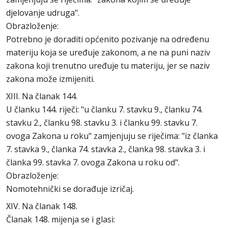
djelovanje udruga".
Obrazloženje:
Potrebno je doraditi općenito pozivanje na određenu
materiju koja se uređuje zakonom, a ne na puni naziv
zakona koji trenutno uređuje tu materiju, jer se naziv
zakona može izmijeniti.
XIII. Na članak 144.
U članku 144. riječi: "u članku 7. stavku 9., članku 74.
stavku 2., članku 98. stavku 3. i članku 99. stavku 7.
ovoga Zakona u roku" zamjenjuju se riječima: "iz članka
7. stavka 9., članka 74. stavka 2., članka 98. stavka 3. i
članka 99. stavka 7. ovoga Zakona u roku od".
Obrazloženje:
Nomotehnički se dorađuje izričaj.
XIV. Na članak 148.
Članak 148. mijenja se i glasi: