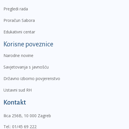
Pregledi rada
Proračun Sabora
Edukativni centar
Korisne poveznice
Narodne novine
Savjetovanja s javnošću
Državno izborno povjerenstvo
Ustavni sud RH
Kontakt
Ilica 256B, 10 000 Zagreb
Tel.:
01/45 69 222