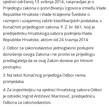
sjednici održanoj 13. svibnja 2014., raspravljao je o
Prijedlogu zakona o potvrđivanju Ugovora između Vlade
Republike Hrvatske i Vlade Kraljevine Švedske o
razmjeni i uzajamnoj zaštiti klasifikacijskih podataka, s
Konačnim prijedlogom zakona, P. Z. br. 661, koji je
predsjedniku Hrvatskoga sabora podnijela Vlada
Republike Hrvatske, aktom od 24. travnja 2014.
2. Odbor za zakonodavstvo jednoglasno podupire
donošenje ovoga Zakona i ne protivi se prijedlogu
predlagatelja da se ovaj Zakon donese po hitnom
postupku.
3. Na tekst Konačnog prijedloga Odbor nema
primjedaba.
4. Za izvjestiteljicu na sjednici Hrvatskog sabora Odbor
je odredio Ingrid Antičević Marinović, predsjednicu
Odbora za zakonodavstvo.