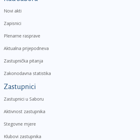
Novi akti
Zapisnici
Plenarne rasprave
Aktualna prijepodneva
Zastupnička pitanja
Zakonodavna statistika
Zastupnici
Zastupnici u Saboru
Aktivnost zastupnika
Stegovne mjere
Klubovi zastupnika