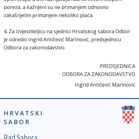
poreza, a kažnjeni su ne primanjem odnosno
zakašnjelim primanjem nekoliko plaća.
4. Za izvjestiteljicu na sjednici Hrvatskog sabora Odbor
je odredio Ingrid Antičević Marinović, predsjednicu
Odbora za zakonodavstvo.
PREDSJEDNICA
ODBORA ZA ZAKONODAVSTVO
Ingrid Antičević Marinović
HRVATSKI
SABOR
Podnožje prvi izbornik
Rad Sabora