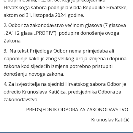
Hrvatskoga sabora podnijela Vlada Republike Hrvatske,
aktom od 31. listopada 2024. godine.
2. Odbor za zakonodavstvo većinom glasova (7 glasova
„ZA“ i 2 glasa „PROTIV“) podupire donošenje ovoga
Zakona.
3. Na tekst Prijedloga Odbor nema primjedaba ali
napominje kako je zbog velikog broja izmjena i dopuna
zakona kod sljedećih izmjena potrebno pristupiti
donošenju novoga zakona.
4. Za izvjestitelja na sjednici Hrvatskog sabora Odbor je
odredio Krunoslava Katičića, predsjednika Odbora za
zakonodavstvo.
PREDSJEDNIK ODBORA ZA ZAKONODAVSTVO
Krunoslav Katičić