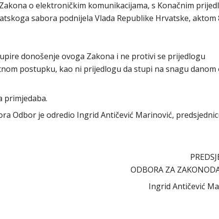
Zakona o elektroničkim komunikacijama, s Konačnim prije
Hrvatskoga sabora podnijela Vlada Republike Hrvatske, aktom 
pire donošenje ovoga Zakona i ne protivi se prijedlogu
itnom postupku, kao ni prijedlogu da stupi na snagu danom
a primjedaba.
abora Odbor je odredio Ingrid Antičević Marinović, predsjedni
PREDSJ
ODBORA ZA ZAKONOD
Ingrid Antičević Mari