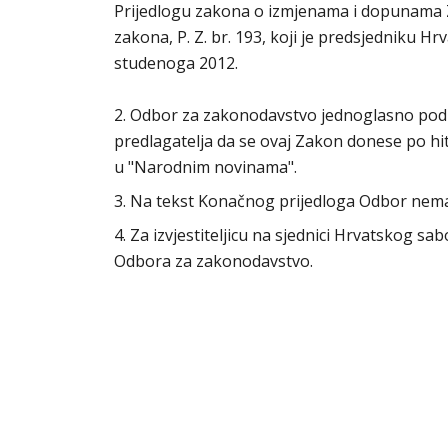
Prijedlogu zakona o izmjenama i dopunama 
zakona, P. Z. br. 193, koji je predsjedniku 
studenoga 2012.
2. Odbor za zakonodavstvo jednoglasno podu
predlagatelja da se ovaj Zakon donese po h
u "Narodnim novinama".
3. Na tekst Konačnog prijedloga Odbor nem
4. Za izvjestiteljicu na sjednici Hrvatskog s
Odbora za zakonodavstvo.