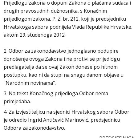
Prijedlogu zakona o dopuni Zakona o plaćama sudaca i
drugih pravosudnih dužnosnika, s Konačnim
prijedlogom zakona, P. Z. br. 212, koji je predsjedniku
Hrvatskoga sabora podnijela Vlada Republike Hrvatske,
aktom 29. studenoga 2012.
2. Odbor za zakonodavstvo jednoglasno podupire
donošenje ovoga Zakona i ne protivi se prijedlogu
predlagatelja da se ovaj Zakon donese po hitnom
postupku, kao ni da stupi na snagu danom objave u
"Narodnim novinama".
3. Na tekst Konačnog prijedloga Odbor nema
primjedaba.
4. Za izvjestiteljicu na sjednici Hrvatskog sabora Odbor
je odredio Ingrid Antičević Marinović, predsjednicu
Odbora za zakonodavstvo.