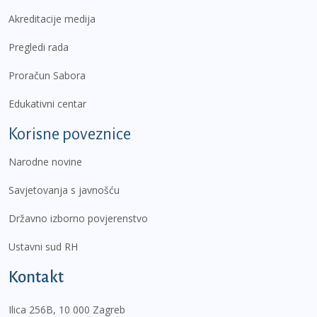
Akreditacije medija
Pregledi rada
Proračun Sabora
Edukativni centar
Korisne poveznice
Narodne novine
Savjetovanja s javnošću
Državno izborno povjerenstvo
Ustavni sud RH
Kontakt
Ilica 256B, 10 000 Zagreb