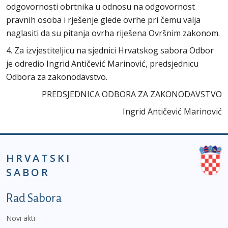
odgovornosti obrtnika u odnosu na odgovornost
pravnih osoba i rješenje glede ovrhe pri čemu valja
naglasiti da su pitanja ovrha riješena Ovršnim zakonom.
4. Za izvjestiteljicu na sjednici Hrvatskog sabora Odbor
je odredio Ingrid Antičević Marinović, predsjednicu
Odbora za zakonodavstvo.
PREDSJEDNICA ODBORA ZA ZAKONODAVSTVO
Ingrid Antičević Marinović
HRVATSKI
SABOR
Podnožje prvi izbornik
Rad Sabora
Novi akti