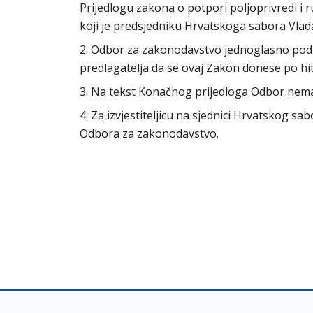
Prijedlogu zakona o potpori poljoprivredi i r
koji je predsjedniku Hrvatskoga sabora Vlada
2. Odbor za zakonodavstvo jednoglasno podu
predlagatelja da se ovaj Zakon donese po h
3. Na tekst Konačnog prijedloga Odbor nem
4. Za izvjestiteljicu na sjednici Hrvatskog s
Odbora za zakonodavstvo.