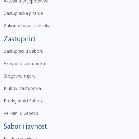
Aktualna prijepodneva
Zastupnička pitanja
Zakonodavna statistika
Zastupnici
Zastupnici u Saboru
Aktivnost zastupnika
Stegovne mjere
Klubovi zastupnika
Predsjednici Sabora
Velikani u Saboru
Sabor i javnost
Kratke obavijesti