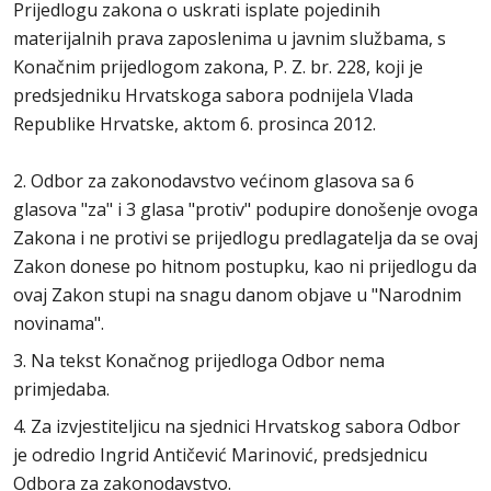
Prijedlogu zakona o uskrati isplate pojedinih
materijalnih prava zaposlenima u javnim službama, s
Konačnim prijedlogom zakona, P. Z. br. 228, koji je
predsjedniku Hrvatskoga sabora podnijela Vlada
Republike Hrvatske, aktom 6. prosinca 2012.
2. Odbor za zakonodavstvo većinom glasova sa 6
glasova "za" i 3 glasa "protiv" podupire donošenje ovoga
Zakona i ne protivi se prijedlogu predlagatelja da se ovaj
Zakon donese po hitnom postupku, kao ni prijedlogu da
ovaj Zakon stupi na snagu danom objave u "Narodnim
novinama".
3. Na tekst Konačnog prijedloga Odbor nema
primjedaba.
4. Za izvjestiteljicu na sjednici Hrvatskog sabora Odbor
je odredio Ingrid Antičević Marinović, predsjednicu
Odbora za zakonodavstvo.