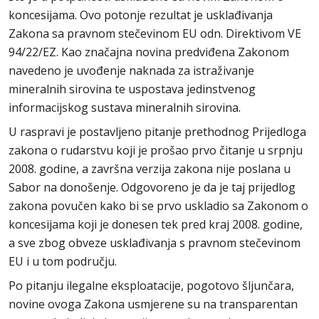
koncesijama. Ovo potonje rezultat je usklađivanja
Zakona sa pravnom stečevinom EU odn. Direktivom VE
94/22/EZ. Kao značajna novina predviđena Zakonom
navedeno je uvođenje naknada za istraživanje
mineralnih sirovina te uspostava jedinstvenog
informacijskog sustava mineralnih sirovina.
U raspravi je postavljeno pitanje prethodnog Prijedloga
zakona o rudarstvu koji je prošao prvo čitanje u srpnju
2008. godine, a završna verzija zakona nije poslana u
Sabor na donošenje. Odgovoreno je da je taj prijedlog
zakona povučen kako bi se prvo uskladio sa Zakonom o
koncesijama koji je donesen tek pred kraj 2008. godine,
a sve zbog obveze usklađivanja s pravnom stečevinom
EU i u tom području.
Po pitanju ilegalne eksploatacije, pogotovo šljunčara,
novine ovoga Zakona usmjerene su na transparentan