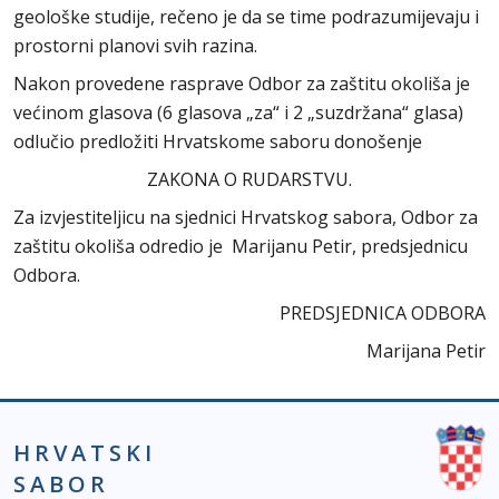
geološke studije, rečeno je da se time podrazumijevaju i
prostorni planovi svih razina.
Nakon provedene rasprave Odbor za zaštitu okoliša je
većinom glasova (6 glasova „za“ i 2 „suzdržana“ glasa)
odlučio predložiti Hrvatskome saboru donošenje
ZAKONA O RUDARSTVU.
Za izvjestiteljicu na sjednici Hrvatskog sabora, Odbor za
zaštitu okoliša odredio je Marijanu Petir, predsjednicu
Odbora.
PREDSJEDNICA ODBORA
Marijana Petir
HRVATSKI
SABOR