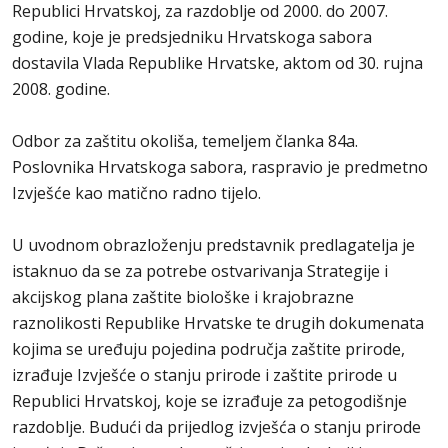
Republici Hrvatskoj, za razdoblje od 2000. do 2007.
godine, koje je predsjedniku Hrvatskoga sabora
dostavila Vlada Republike Hrvatske, aktom od 30. rujna
2008. godine.
Odbor za zaštitu okoliša, temeljem članka 84a.
Poslovnika Hrvatskoga sabora, raspravio je predmetno
Izvješće kao matično radno tijelo.
U uvodnom obrazloženju predstavnik predlagatelja je
istaknuo da se za potrebe ostvarivanja Strategije i
akcijskog plana zaštite biološke i krajobrazne
raznolikosti Republike Hrvatske te drugih dokumenata
kojima se uređuju pojedina područja zaštite prirode,
izrađuje Izvješće o stanju prirode i zaštite prirode u
Republici Hrvatskoj, koje se izrađuje za petogodišnje
razdoblje. Budući da prijedlog izvješća o stanju prirode