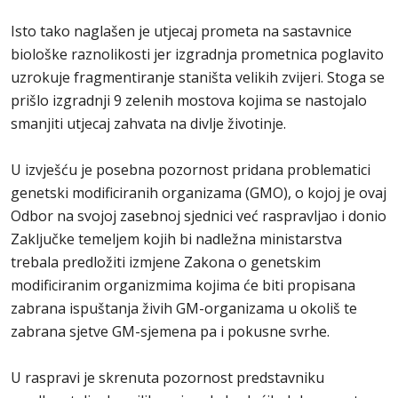
Isto tako naglašen je utjecaj prometa na sastavnice
biološke raznolikosti jer izgradnja prometnica poglavito
uzrokuje fragmentiranje staništa velikih zvijeri. Stoga se
prišlo izgradnji 9 zelenih mostova kojima se nastojalo
smanjiti utjecaj zahvata na divlje životinje.
U izvješću je posebna pozornost pridana problematici
genetski modificiranih organizama (GMO), o kojoj je ovaj
Odbor na svojoj zasebnoj sjednici već raspravljao i donio
Zaključke temeljem kojih bi nadležna ministarstva
trebala predložiti izmjene Zakona o genetskim
modificiranim organizmima kojima će biti propisana
zabrana ispuštanja živih GM-organizama u okoliš te
zabrana sjetve GM-sjemena pa i pokusne svrhe.
U raspravi je skrenuta pozornost predstavniku