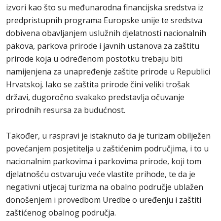
izvori kao što su međunarodna financijska sredstva iz
predpristupnih programa Europske unije te sredstva
dobivena obavljanjem uslužnih djelatnosti nacionalnih
pakova, parkova prirode i javnih ustanova za zaštitu
prirode koja u određenom postotku trebaju biti
namijenjena za unapređenje zaštite prirode u Republici
Hrvatskoj. Iako se zaštita prirode čini veliki trošak
državi, dugoročno svakako predstavlja očuvanje
prirodnih resursa za budućnost.
Također, u raspravi je istaknuto da je turizam obilježen
povećanjem posjetitelja u zaštićenim područjima, i to u
nacionalnim parkovima i parkovima prirode, koji tom
djelatnošću ostvaruju veće vlastite prihode, te da je
negativni utjecaj turizma na obalno područje ublažen
donošenjem i provedbom Uredbe o uređenju i zaštiti
zaštićenog obalnog područja.