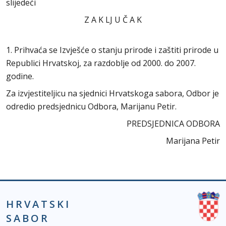
slijedeći
Z A K LJ U Č A K
1. Prihvaća se Izvješće o stanju prirode i zaštiti prirode u
Republici Hrvatskoj, za razdoblje od 2000. do 2007.
godine.
Za izvjestiteljicu na sjednici Hrvatskoga sabora, Odbor je
odredio predsjednicu Odbora, Marijanu Petir.
PREDSJEDNICA ODBORA
Marijana Petir
HRVATSKI
SABOR