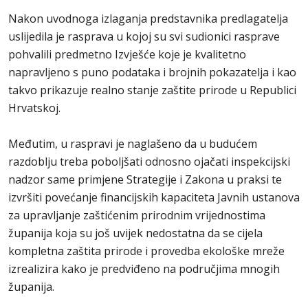
Nakon uvodnoga izlaganja predstavnika predlagatelja
uslijedila je rasprava u kojoj su svi sudionici rasprave
pohvalili predmetno Izvješće koje je kvalitetno
napravljeno s puno podataka i brojnih pokazatelja i kao
takvo prikazuje realno stanje zaštite prirode u Republici
Hrvatskoj.
Međutim, u raspravi je naglašeno da u budućem
razdoblju treba poboljšati odnosno ojačati inspekcijski
nadzor same primjene Strategije i Zakona u praksi te
izvršiti povećanje financijskih kapaciteta Javnih ustanova
za upravljanje zaštićenim prirodnim vrijednostima
županija koja su još uvijek nedostatna da se cijela
kompletna zaštita prirode i provedba ekološke mreže
izrealizira kako je predviđeno na područjima mnogih
županija.