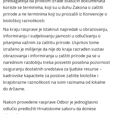
predlagatelja da prilikom izrade budućih dokumenata
koriste se terminima, koji su u duhu Zakona o zaštiti
prirode a ne terminima koji su proizašli iz Konvencije o
biološkoj raznolikosti.
Na kraju rasprave je istaknut napredak u obrazovanju,
informiranju i sudjelovanju javnosti u odlučivanju o
pitanjima važnim za zaštitu prirode. Usprkos tome
izraženo je mišljenje da nije do kraja razrađen sustav
obrazovanja i informiranja u zaštiti prirode pa se u
narednom razdoblju treba posvetiti posebna pozornost
osiguranju dostatnih sredstava za ljudske resurse –
kadrovske kapacitete za poslove zaštite biološke i
krajobrazne raznolikosti na svim razinama od lokalne
do državne.
Nakon provedene rasprave Odbor je jednoglasno
odlučio predložiti Hrvatskome saboru da donese