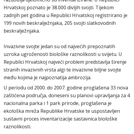
Hrvatskoj poznato je 38.000 divljih svojti. Tijekom
zadnjih pet godina u Republici Hrvatskoj registrirano je
199 novih beskralježnjaka, 205 svojti slatkovodnih
beskralježnjaka.
Invazivne svojte jedan su od najvećih prepoznatih
uzroka ugroženosti biološke raznolikosti u svijetu. U
Republici Hrvatskoj najveći problem predstavlja širenje
stranih invazivnih vrsta algi te invazivne biljne svojte
među kojima je najpoznatija ambrozija.
U periodu od 2000. do 2007. godine proglašena 33 nova
zaštićena područja, doneseni su planovi upravljanja za 4
nacionalna parka i 1 park prirode, proglašena je
ekološka mreža Republike Hrvatske te uspostavljen
sustavni proces inventarizacije sastavnica biološke
raznolikosti.