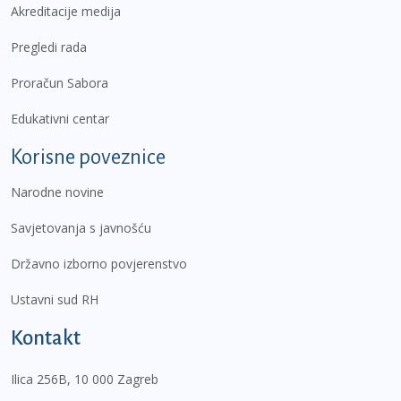
Akreditacije medija
Pregledi rada
Proračun Sabora
Edukativni centar
Korisne poveznice
Narodne novine
Savjetovanja s javnošću
Državno izborno povjerenstvo
Ustavni sud RH
Kontakt
Ilica 256B, 10 000 Zagreb