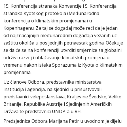
15. Konferencija stranaka Konvencije i 5. Konferencija
stranaka Kyotskog protokola (Međunarodna
konferencija o klimatskim promjenama) u
Kopenhagenu. Za taj se događaj može reći da je jedan
od najznačajnijih međunarodnih događaja vezanih uz
zaštitu okoliša u posljednjih petnaestak godina. Očekuje
se da će se na konferenciji utvrditi smjernice za globalni
održivi razvoj i ublažavanje klimatskih promjena u
vremenu nakon isteka Sporazuma iz Kyota o klimatskim
promjenama.
Uz članove Odbora, predstavnike ministarstva,
institucija i agencija, na sjednici u prisustvovali
predstavnici veleposlanstava, Kraljevine Švedske, Velike
Britanije, Republike Austrije i Sjedinjenih Američkih
Država te predstavnici UNDP-a u RH.
Predsjednica Odbora Marijana Petir u uvodnom je dijelu