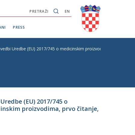
PRETRAŽI
EN
ANI
PRESS
rovedbi Uredbe (EU) 2017/745 o medicinskim proizvodima i Uredbe (EU) 
 Uredbe (EU) 2017/745 o
inskim proizvodima, prvo čitanje,