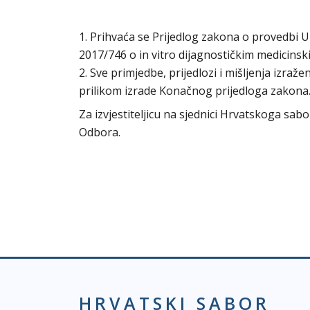
1. Prihvaća se Prijedlog zakona o provedbi 
2017/746 o in vitro dijagnostičkim medicins
2. Sve primjedbe, prijedlozi i mišljenja izraž
prilikom izrade Konačnog prijedloga zakona
Za izvjestiteljicu na sjednici Hrvatskoga sabo
Odbora.
HRVATSKI SABOR