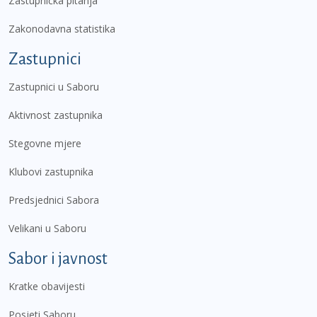
Zastupnička pitanja
Zakonodavna statistika
Zastupnici
Zastupnici u Saboru
Aktivnost zastupnika
Stegovne mjere
Klubovi zastupnika
Predsjednici Sabora
Velikani u Saboru
Sabor i javnost
Kratke obavijesti
Posjeti Saboru