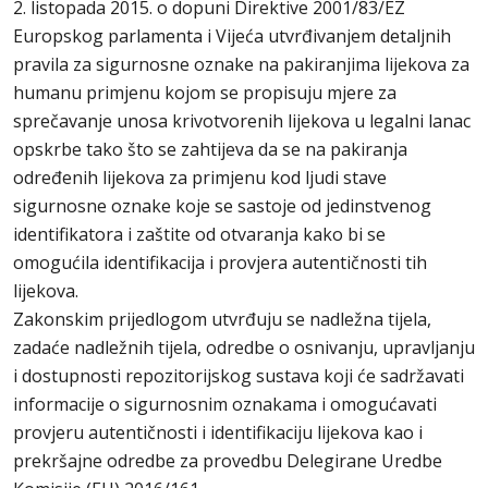
2. listopada 2015. o dopuni Direktive 2001/83/EZ
Europskog parlamenta i Vijeća utvrđivanjem detaljnih
pravila za sigurnosne oznake na pakiranjima lijekova za
humanu primjenu kojom se propisuju mjere za
sprečavanje unosa krivotvorenih lijekova u legalni lanac
opskrbe tako što se zahtijeva da se na pakiranja
određenih lijekova za primjenu kod ljudi stave
sigurnosne oznake koje se sastoje od jedinstvenog
identifikatora i zaštite od otvaranja kako bi se
omogućila identifikacija i provjera autentičnosti tih
lijekova.
Zakonskim prijedlogom utvrđuju se nadležna tijela,
zadaće nadležnih tijela, odredbe o osnivanju, upravljanju
i dostupnosti repozitorijskog sustava koji će sadržavati
informacije o sigurnosnim oznakama i omogućavati
provjeru autentičnosti i identifikaciju lijekova kao i
prekršajne odredbe za provedbu Delegirane Uredbe