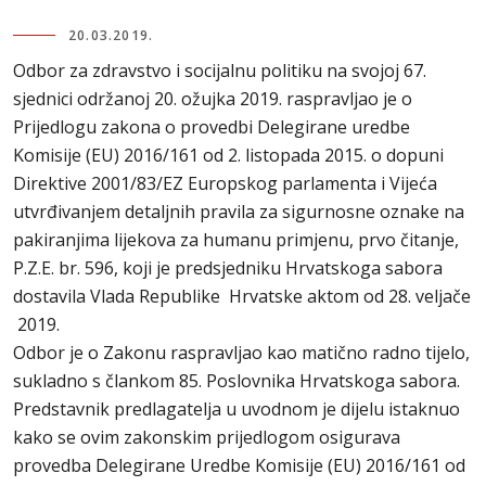
20.03.2019.
Odbor za zdravstvo i socijalnu politiku na svojoj 67.
sjednici održanoj 20. ožujka 2019. raspravljao je o
Prijedlogu zakona o provedbi Delegirane uredbe
Komisije (EU) 2016/161 оd 2. listopada 2015. o dopuni
Direktive 2001/83/EZ Europskog parlamenta i Vijeća
utvrđivanjem detaljnih pravila za sigurnosne oznake na
pakiranjima lijekova za humanu primjenu, prvo čitanje,
P.Z.E. br. 596, koji je predsjedniku Hrvatskoga sabora
dostavila Vlada Republike Hrvatske aktom od 28. veljače
2019.
Odbor je o Zakonu raspravljao kao matično radno tijelo,
sukladno s člankom 85. Poslovnika Hrvatskoga sabora.
Predstavnik predlagatelja u uvodnom je dijelu istaknuo
kako se ovim zakonskim prijedlogom osigurava
provedba Delegirane Uredbe Komisije (EU) 2016/161 od