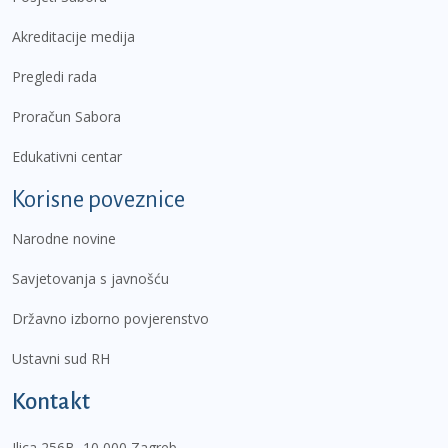
Akreditacije medija
Pregledi rada
Proračun Sabora
Edukativni centar
Korisne poveznice
Narodne novine
Savjetovanja s javnošću
Državno izborno povjerenstvo
Ustavni sud RH
Kontakt
Ilica 256B, 10 000 Zagreb