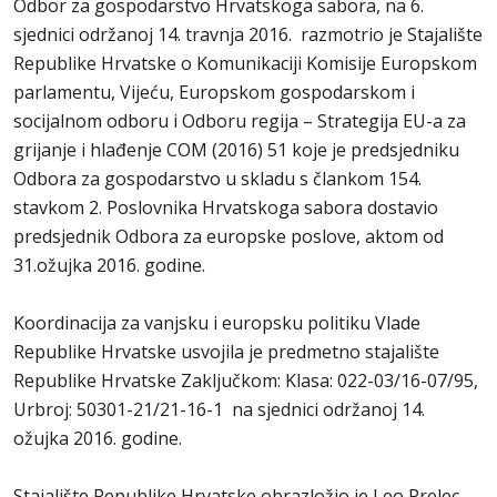
Odbor za gospodarstvo Hrvatskoga sabora, na 6.
sjednici održanoj 14. travnja 2016. razmotrio je Stajalište
Republike Hrvatske o Komunikaciji Komisije Europskom
parlamentu, Vijeću, Europskom gospodarskom i
socijalnom odboru i Odboru regija – Strategija EU-a za
grijanje i hlađenje COM (2016) 51 koje je predsjedniku
Odbora za gospodarstvo u skladu s člankom 154.
stavkom 2. Poslovnika Hrvatskoga sabora dostavio
predsjednik Odbora za europske poslove, aktom od
31.ožujka 2016. godine.
Koordinacija za vanjsku i europsku politiku Vlade
Republike Hrvatske usvojila je predmetno stajalište
Republike Hrvatske Zaključkom: Klasa: 022-03/16-07/95,
Urbroj: 50301-21/21-16-1 na sjednici održanoj 14.
ožujka 2016. godine.
Stajalište Republike Hrvatske obrazložio je Leo Prelec,