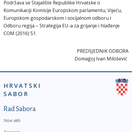
Podržava se Stajalište Republike Hrvatske o
Komunikaciji Komisije Europskom parlamentu, Vijeću,
Europskom gospodarskom i socijalnom odboru i
Odboru regija – Strategija EU-a za grijanje i hlađenje
COM (2016) 51.
PREDSJEDNIK ODBORA
Domagoj Ivan Milošević
HRVATSKI
SABOR
Podnožje prvi izbornik
Rad Sabora
Novi akti