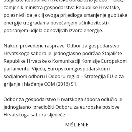
zamjenik ministra gospodarstva Republike Hrvatske,
pojasnivši da je cilj ovoga prijedloga smanjenje gubitaka
energije u zgradama povećanjem učinkovitosti i
poticanjem udjela obnovljivih izvora energije.
Nakon provedene rasprave Odbor za gospodarstvo
Hrvatskoga sabora je jednoglasno podržao Stajalište
Republike Hrvatske o Komunikaciji Komisije Europskom
parlamentu, Vijeću, Europskom gospodarskom i
socijalnom odboru i Odboru regija – Strategija EU-a za
grijanje i hlađenje COM (2016) 51.
Odbor za gospodarstvo Hrvatskoga sabora odlučio je
jednoglasno predložiti Odboru za europske poslove
Hrvatskoga sabora sljedeće
MIŠLJENJE