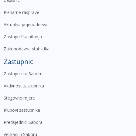
Zapisnici
Plenarne rasprave
Aktualna prijepodneva
Zastupnička pitanja
Zakonodavna statistika
Zastupnici
Zastupnici u Saboru
Aktivnost zastupnika
Stegovne mjere
Klubovi zastupnika
Predsjednici Sabora
Velikani u Saboru