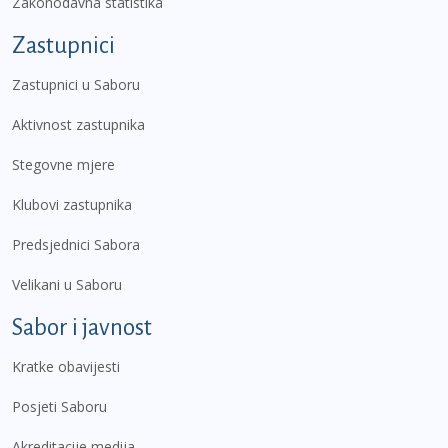
Zakonodavna statistika
Zastupnici
Zastupnici u Saboru
Aktivnost zastupnika
Stegovne mjere
Klubovi zastupnika
Predsjednici Sabora
Velikani u Saboru
Sabor i javnost
Kratke obavijesti
Posjeti Saboru
Akreditacije medija