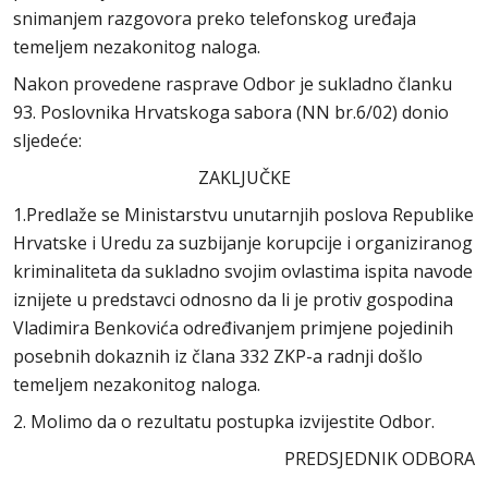
snimanjem razgovora preko telefonskog uređaja
temeljem nezakonitog naloga.
Nakon provedene rasprave Odbor je sukladno članku
93. Poslovnika Hrvatskoga sabora (NN br.6/02) donio
sljedeće:
ZAKLJUČKE
1.Predlaže se Ministarstvu unutarnjih poslova Republike
Hrvatske i Uredu za suzbijanje korupcije i organiziranog
kriminaliteta da sukladno svojim ovlastima ispita navode
iznijete u predstavci odnosno da li je protiv gospodina
Vladimira Benkovića određivanjem primjene pojedinih
posebnih dokaznih iz člana 332 ZKP-a radnji došlo
temeljem nezakonitog naloga.
2. Molimo da o rezultatu postupka izvijestite Odbor.
PREDSJEDNIK ODBORA