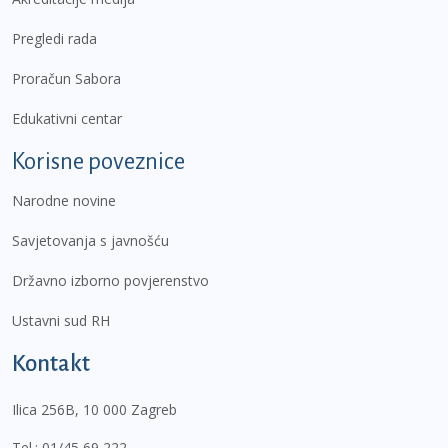
Pregledi rada
Proračun Sabora
Edukativni centar
Korisne poveznice
Narodne novine
Savjetovanja s javnošću
Državno izborno povjerenstvo
Ustavni sud RH
Kontakt
Ilica 256B, 10 000 Zagreb
Tel.:
01/45 69 222