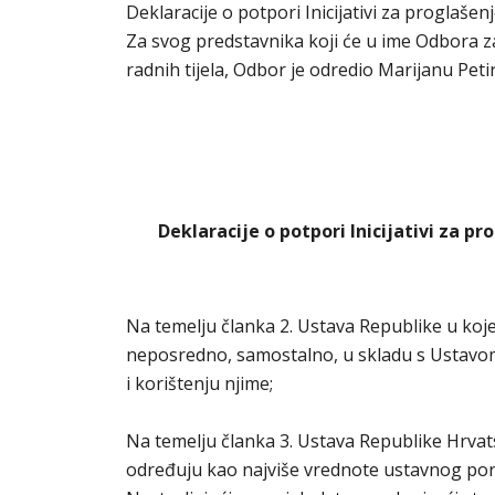
Deklaracije o potpori Inicijativi za proglaš
Za svog predstavnika koji će u ime Odbora za
radnih tijela, Odbor je odredio Marijanu Peti
Deklaracije o potpori Inicijativi za 
Na temelju članka 2. Ustava Republike u koje
neposredno, samostalno, u skladu s Ustavom
i korištenju njime;
Na temelju članka 3. Ustava Republike Hrvats
određuju kao najviše vrednote ustavnog por