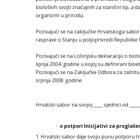
bioloških svojti značajnih za stanišni tip, a 
organizmi u prirodu;
Pozivajući se na zaključke Hrvatskoga sab
rasprave o Stanju u poljoprivredi Republike H
Pozivajući se na Lošinjsku deklaraciju o bio
lipnja 2004. godine u kojoj su definirani bioet
Pozivajući se na Zaključke Odbora za zaštitu
srpnja 2008. godine.
Hrvatski sabor na svojoj ____ sjednici od ____
o potpori Inicijativi za progla
1. Hrvatski sabor daje svoju punu potporu In