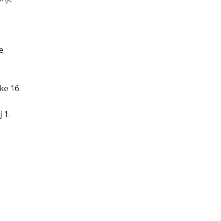
e
ke 16.
 1.