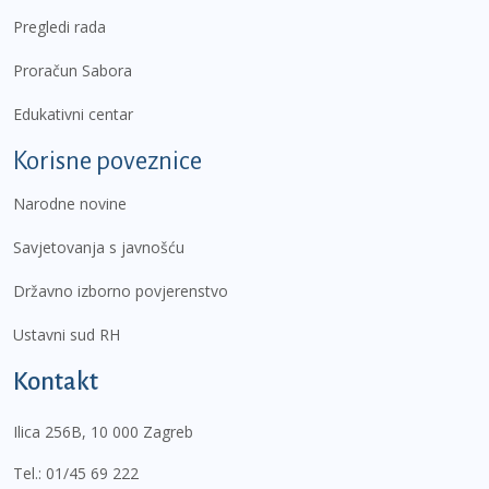
Pregledi rada
Proračun Sabora
Edukativni centar
Korisne poveznice
Narodne novine
Savjetovanja s javnošću
Državno izborno povjerenstvo
Ustavni sud RH
Kontakt
Ilica 256B, 10 000 Zagreb
Tel.:
01/45 69 222