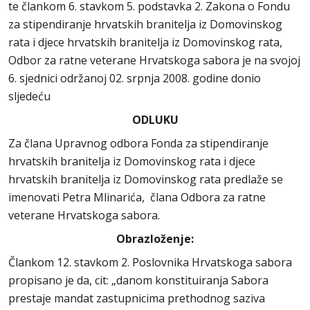
te člankom 6. stavkom 5. podstavka 2. Zakona o Fondu
za stipendiranje hrvatskih branitelja iz Domovinskog
rata i djece hrvatskih branitelja iz Domovinskog rata,
Odbor za ratne veterane Hrvatskoga sabora je na svojoj
6. sjednici održanoj 02. srpnja 2008. godine donio
sljedeću
ODLUKU
Za člana Upravnog odbora Fonda za stipendiranje
hrvatskih branitelja iz Domovinskog rata i djece
hrvatskih branitelja iz Domovinskog rata predlaže se
imenovati Petra Mlinarića, člana Odbora za ratne
veterane Hrvatskoga sabora.
Obrazloženje:
Člankom 12. stavkom 2. Poslovnika Hrvatskoga sabora
propisano je da, cit: „danom konstituiranja Sabora
prestaje mandat zastupnicima prethodnog saziva