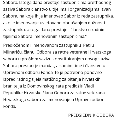
Sabora. Istoga dana prestaje zastupnicima prethodnog
saziva Sabora članstvo u tijelima i organizacijama izvan
Sabora, na koje ih je imenovao Sabor iz reda zastupnika,
ako je imenovanje uvjetovano obnašanjem dužnosti
zastupnika, a toga dana prestaje i članstvo u radnim
tijelima Sabora imenovanim zastupnicima.“
Predloženom i imenovanom zastupniku Petru
Mlinariću, članu Odbora za ratne veterane Hrvatskoga
sabora u prošlom sazivu konstituiranjem novog saziva
Sabora prestao je mandat, a samim time i članstvo u
Upravnom odboru Fonda te je potrebno ponovno
ispred radnog tijela matičnog za pitanja hrvatskih
branitelja iz Domovinskog rata predložiti Vladi
Republike Hrvatske člana Odbora za ratne veterana
Hrvatskoga sabora za imenovanje u Upravni odbor
Fonda.
PREDSJEDNIK ODBORA