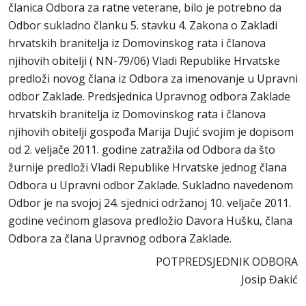
članica Odbora za ratne veterane, bilo je potrebno da
Odbor sukladno članku 5. stavku 4. Zakona o Zakladi
hrvatskih branitelja iz Domovinskog rata i članova
njihovih obitelji ( NN-79/06) Vladi Republike Hrvatske
predloži novog člana iz Odbora za imenovanje u Upravni
odbor Zaklade. Predsjednica Upravnog odbora Zaklade
hrvatskih branitelja iz Domovinskog rata i članova
njihovih obitelji gospođa Marija Dujić svojim je dopisom
od 2. veljače 2011. godine zatražila od Odbora da što
žurnije predloži Vladi Republike Hrvatske jednog člana
Odbora u Upravni odbor Zaklade. Sukladno navedenom
Odbor je na svojoj 24. sjednici održanoj 10. veljače 2011.
godine većinom glasova predložio Davora Hušku, člana
Odbora za člana Upravnog odbora Zaklade.
POTPREDSJEDNIK ODBORA
Josip Đakić