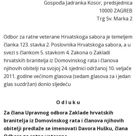
Gospođa Jadranka Kosor, predsjednica
10000 ZAGREB
Trg Sv. Marka 2
Odbor za ratne veterane Hrvatskoga sabora je temeljem
članka 123. stavka 2. Poslovnika Hrvatskoga sabora, a u
svezi s člankom 5. stavkom 4. Zakona o Zakladi
hrvatskih branitelja iz Domovinskog rata i članova
njihovih obitelji na svojoj 24. sjednici održanoj 10. veljače
2011. godine većinom glasova (sedam glasova za i jedan
glas suzdržan) donio sljedeću
O d l u k u
Za člana Upravnog odbora Zaklade hrvatskih
branitelja iz Domovinskog rata i članova njihovih
obitelji predlaže se imenovati Davora Hušku, člana