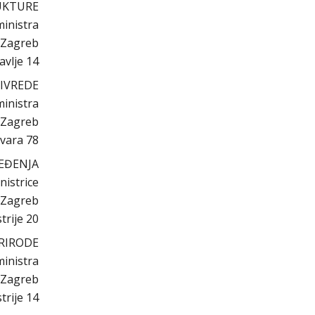
UKTURE
ministra
 Zagreb
avlje 14
IVREDE
ministra
 Zagreb
vara 78
EĐENJA
nistrice
 Zagreb
trije 20
PRIRODE
ministra
 Zagreb
trije 14