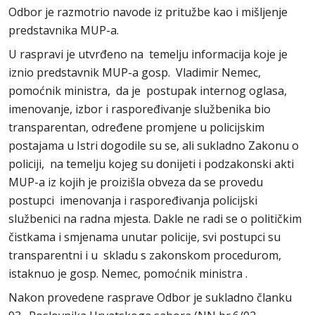
Odbor je razmotrio navode iz pritužbe kao i mišljenje
predstavnika MUP-a.
U raspravi je utvrđeno na temelju informacija koje je
iznio predstavnik MUP-a gosp. Vladimir Nemec,
pomoćnik ministra, da je postupak internog oglasa,
imenovanje, izbor i raspoređivanje službenika bio
transparentan, određene promjene u policijskim
postajama u Istri dogodile su se, ali sukladno Zakonu o
policiji, na temelju kojeg su donijeti i podzakonski akti
MUP-a iz kojih je proizišla obveza da se provedu
postupci imenovanja i raspoređivanja policijski
službenici na radna mjesta. Dakle ne radi se o političkim
čistkama i smjenama unutar policije, svi postupci su
transparentni i u skladu s zakonskom procedurom,
istaknuo je gosp. Nemec, pomoćnik ministra .
Nakon provedene rasprave Odbor je sukladno članku