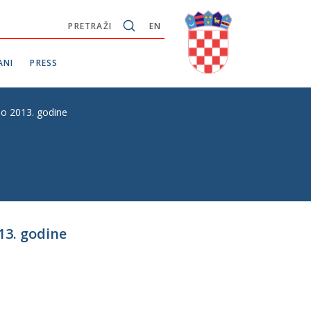
PRETRAŽI
EN
ANI
PRESS
io 2013. godine
13. godine