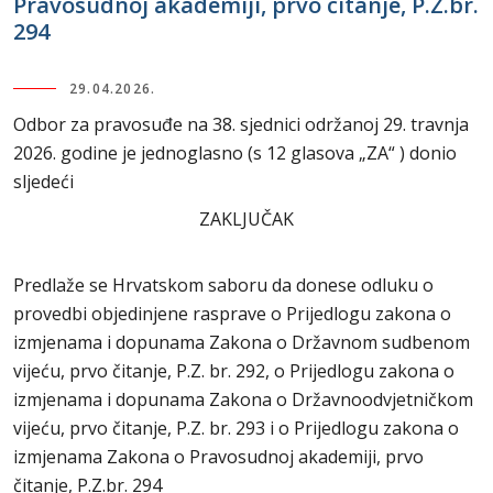
Pravosudnoj akademiji, prvo čitanje, P.Z.br.
294
29.04.2026.
Odbor za pravosuđe na 38. sjednici održanoj 29. travnja
2026. godine je jednoglasno (s 12 glasova „ZA“ ) donio
sljedeći
ZAKLJUČAK
Predlaže se Hrvatskom saboru da donese odluku o
provedbi objedinjene rasprave o Prijedlogu zakona o
izmjenama i dopunama Zakona o Državnom sudbenom
vijeću, prvo čitanje, P.Z. br. 292, o Prijedlogu zakona o
izmjenama i dopunama Zakona o Državnoodvjetničkom
vijeću, prvo čitanje, P.Z. br. 293 i o Prijedlogu zakona o
izmjenama Zakona o Pravosudnoj akademiji, prvo
čitanje, P.Z.br. 294