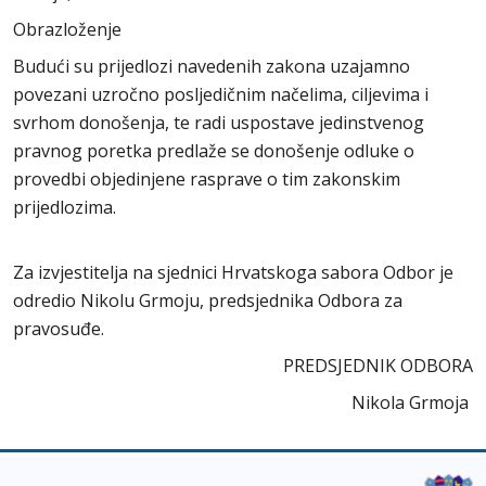
Obrazloženje
Budući su prijedlozi navedenih zakona uzajamno
povezani uzročno posljedičnim načelima, ciljevima i
svrhom donošenja, te radi uspostave jedinstvenog
pravnog poretka predlaže se donošenje odluke o
provedbi objedinjene rasprave o tim zakonskim
prijedlozima.
Za izvjestitelja na sjednici Hrvatskoga sabora Odbor je
odredio Nikolu Grmoju, predsjednika Odbora za
pravosuđe.
PREDSJEDNIK ODBORA
Nikola Grmoja