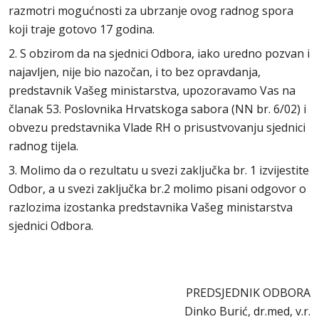
razmotri mogućnosti za ubrzanje ovog radnog spora
koji traje gotovo 17 godina.
2. S obzirom da na sjednici Odbora, iako uredno pozvan i
najavljen, nije bio nazočan, i to bez opravdanja,
predstavnik Vašeg ministarstva, upozoravamo Vas na
članak 53. Poslovnika Hrvatskoga sabora (NN br. 6/02) i
obvezu predstavnika Vlade RH o prisustvovanju sjednici
radnog tijela.
3. Molimo da o rezultatu u svezi zaključka br. 1 izvijestite
Odbor, a u svezi zaključka br.2 molimo pisani odgovor o
razlozima izostanka predstavnika Vašeg ministarstva
sjednici Odbora.
PREDSJEDNIK ODBORA
Dinko Burić, dr.med, v.r.