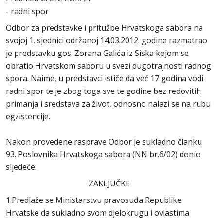
- radni spor
Odbor za predstavke i pritužbe Hrvatskoga sabora na
svojoj 1. sjednici održanoj 14.03.2012. godine razmatrao
je predstavku gos. Zorana Galića iz Siska kojom se
obratio Hrvatskom saboru u svezi dugotrajnosti radnog
spora. Naime, u predstavci ističe da već 17 godina vodi
radni spor te je zbog toga sve te godine bez redovitih
primanja i sredstava za život, odnosno nalazi se na rubu
egzistencije.
Nakon provedene rasprave Odbor je sukladno članku
93. Poslovnika Hrvatskoga sabora (NN br.6/02) donio
sljedeće:
ZAKLJUČKE
1.Predlaže se Ministarstvu pravosuđa Republike
Hrvatske da sukladno svom djelokrugu i ovlastima