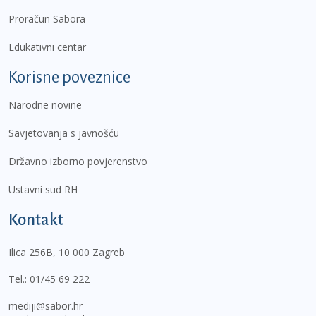
Proračun Sabora
Edukativni centar
Korisne poveznice
Narodne novine
Savjetovanja s javnošću
Državno izborno povjerenstvo
Ustavni sud RH
Kontakt
Ilica 256B, 10 000 Zagreb
Tel.:
01/45 69 222
mediji@sabor.hr