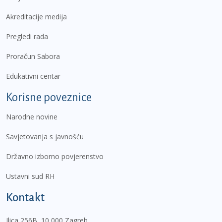
Akreditacije medija
Pregledi rada
Proračun Sabora
Edukativni centar
Korisne poveznice
Narodne novine
Savjetovanja s javnošću
Državno izborno povjerenstvo
Ustavni sud RH
Kontakt
Ilica 256B, 10 000 Zagreb