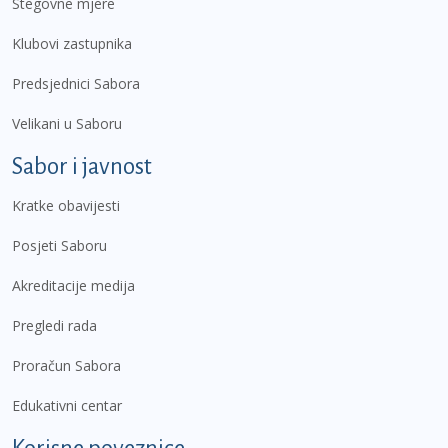
Stegovne mjere
Klubovi zastupnika
Predsjednici Sabora
Velikani u Saboru
Sabor i javnost
Kratke obavijesti
Posjeti Saboru
Akreditacije medija
Pregledi rada
Proračun Sabora
Edukativni centar