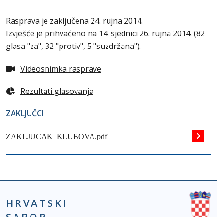
Rasprava je zaključena 24. rujna 2014.
Izvješće je prihvaćeno na 14. sjednici 26. rujna 2014. (82
glasa "za", 32 "protiv", 5 "suzdržana").
Videosnimka rasprave
Rezultati glasovanja
ZAKLJUČCI
ZAKLJUCAK_KLUBOVA.pdf
HRVATSKI
SABOR