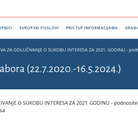
PNICI
EUROPSKI POSLOVI
PRISTUP INFORMACIJAMA
GRAĐ
 ZA ODLUČIVANJE O SUKOBU INTERESA ZA 2021. GODINU - podnosite
abora (22.7.2020.-16.5.2024.)
VANJE O SUKOBU INTERESA ZA 2021. GODINU - podnositel
esa