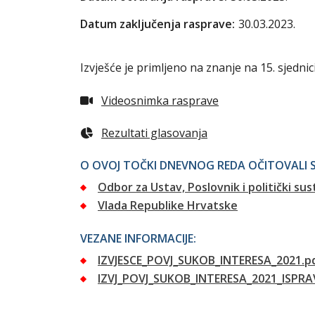
Datum zaključenja rasprave:
30.03.2023.
Izvješće je primljeno na znanje na 15. sjednici
Videosnimka rasprave
Rezultati glasovanja
O OVOJ TOČKI DNEVNOG REDA OČITOVALI S
Odbor za Ustav, Poslovnik i politički sus
Vlada Republike Hrvatske
VEZANE INFORMACIJE:
IZVJESCE_POVJ_SUKOB_INTERESA_2021.p
IZVJ_POVJ_SUKOB_INTERESA_2021_ISPRA