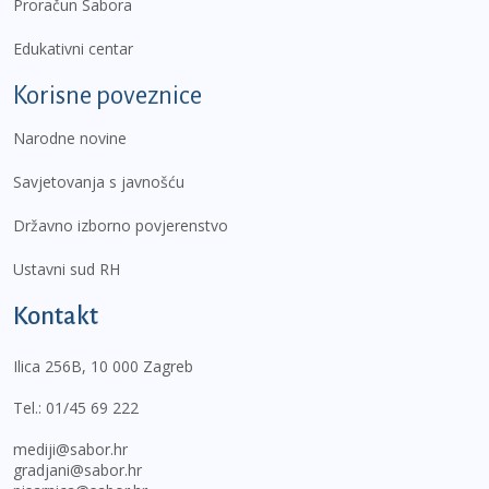
Proračun Sabora
Edukativni centar
Korisne poveznice
Narodne novine
Savjetovanja s javnošću
Državno izborno povjerenstvo
Ustavni sud RH
Kontakt
Ilica 256B, 10 000 Zagreb
Tel.:
01/45 69 222
mediji@sabor.hr
gradjani@sabor.hr