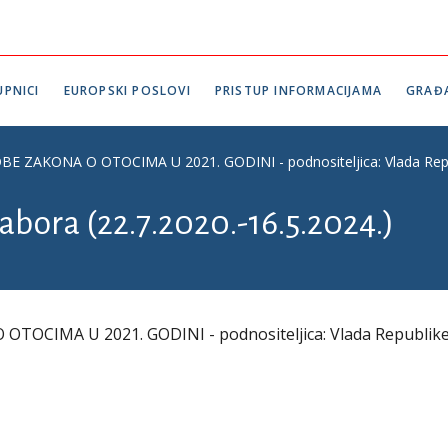
PNICI
EUROPSKI POSLOVI
PRISTUP INFORMACIJAMA
GRAĐ
E ZAKONA O OTOCIMA U 2021. GODINI - podnositeljica: Vlada Repu
abora (22.7.2020.-16.5.2024.)
OCIMA U 2021. GODINI - podnositeljica: Vlada Republik