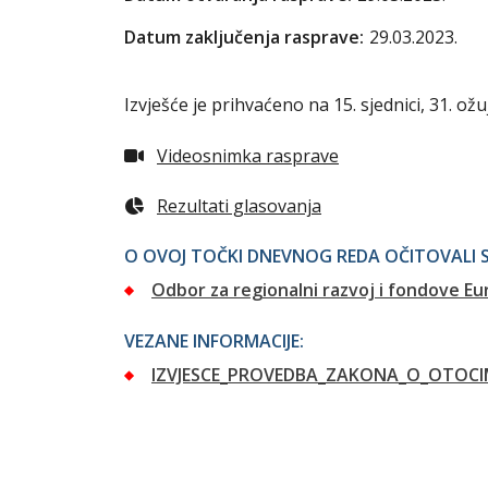
Datum zaključenja rasprave:
29.03.2023.
Izvješće je prihvaćeno na 15. sjednici, 31. ožu
Videosnimka rasprave
Rezultati glasovanja
O OVOJ TOČKI DNEVNOG REDA OČITOVALI S
Odbor za regionalni razvoj i fondove Eu
VEZANE INFORMACIJE:
IZVJESCE_PROVEDBA_ZAKONA_O_OTOCI