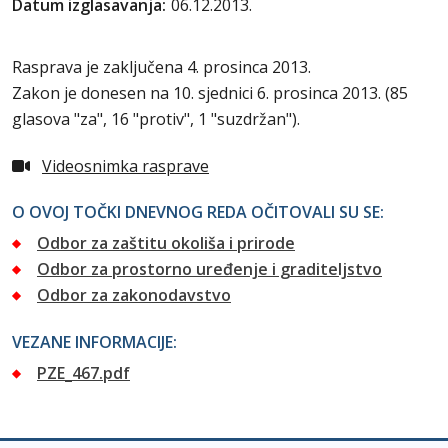
Datum izglasavanja:
06.12.2013.
Rasprava je zaključena 4. prosinca 2013.
Zakon je donesen na 10. sjednici 6. prosinca 2013. (85
glasova "za", 16 "protiv", 1 "suzdržan").
Videosnimka rasprave
O OVOJ TOČKI DNEVNOG REDA OČITOVALI SU SE:
Odbor za zaštitu okoliša i prirode
Odbor za prostorno uređenje i graditeljstvo
Odbor za zakonodavstvo
VEZANE INFORMACIJE:
PZE_467.pdf