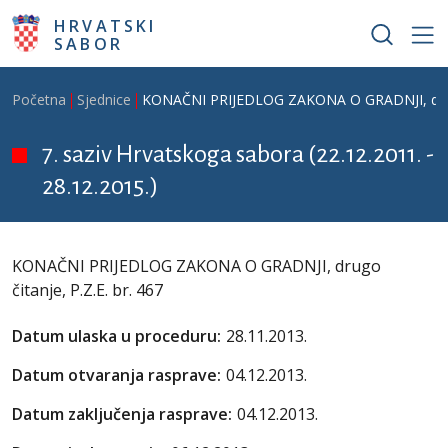
Skoči na glavni sadržaj
HRVATSKI
SABOR
Breadcrumb
Početna
Sjednice
KONAČNI PRIJEDLOG ZAKONA O GRADNJI, drugo 
7. saziv Hrvatskoga sabora (22.12.2011. -
28.12.2015.)
KONAČNI PRIJEDLOG ZAKONA O GRADNJI, drugo
čitanje, P.Z.E. br. 467
Datum ulaska u proceduru:
28.11.2013.
Datum otvaranja rasprave:
04.12.2013.
Datum zaključenja rasprave:
04.12.2013.