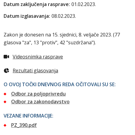
Datum zaključenja rasprave:
01.02.2023.
Datum izglasavanja:
08.02.2023.
Zakon je donesen na 15. sjednici, 8. veljače 2023. (77
glasova "za", 13 "protiv", 42 "suzdržana").
Videosnimka rasprave
Rezultati glasovanja
O OVOJ TOČKI DNEVNOG REDA OČITOVALI SU SE:
Odbor za poljoprivredu
Odbor za zakonodavstvo
VEZANE INFORMACIJE:
PZ_390.pdf