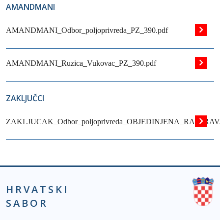
AMANDMANI
AMANDMANI_Odbor_poljoprivreda_PZ_390.pdf
AMANDMANI_Ruzica_Vukovac_PZ_390.pdf
ZAKLJUČCI
ZAKLJUCAK_Odbor_poljoprivreda_OBJEDINJENA_RASPRAV
HRVATSKI
SABOR