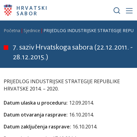
Skoči na glavni sadržaj
HRVATSKI
SABOR
Breadcrumb
Početna
Sjednice
PRIJEDLOG INDUSTRIJSKE STRATEGIJE REPUBL
7. saziv Hrvatskoga sabora (22.12.2011. -
28.12.2015.)
PRIJEDLOG INDUSTRIJSKE STRATEGIJE REPUBLIKE
HRVATSKE 2014. – 2020.
Datum ulaska u proceduru:
12.09.2014.
Datum otvaranja rasprave:
16.10.2014.
Datum zaključenja rasprave:
16.10.2014.