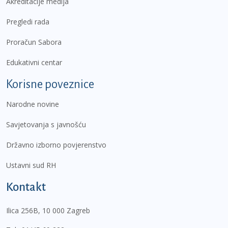
Akreditacije medija
Pregledi rada
Proračun Sabora
Edukativni centar
Korisne poveznice
Narodne novine
Savjetovanja s javnošću
Državno izborno povjerenstvo
Ustavni sud RH
Kontakt
Ilica 256B, 10 000 Zagreb