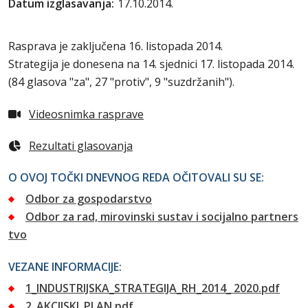
Datum izglasavanja:
17.10.2014.
Rasprava je zaključena 16. listopada 2014.
Strategija je donesena na 14. sjednici 17. listopada 2014.
(84 glasova "za", 27 "protiv", 9 "suzdržanih").
Videosnimka rasprave
Rezultati glasovanja
O OVOJ TOČKI DNEVNOG REDA OČITOVALI SU SE:
Odbor za gospodarstvo
Odbor za rad, mirovinski sustav i socijalno partners
tvo
VEZANE INFORMACIJE:
1_INDUSTRIJSKA_STRATEGIJA_RH_2014_ 2020.pdf
2_AKCIJSKI_PLAN.pdf