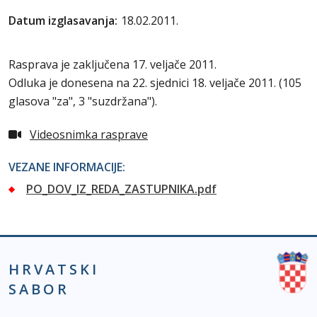
Datum izglasavanja:
18.02.2011.
Rasprava je zaključena 17. veljače 2011.
Odluka je donesena na 22. sjednici 18. veljače 2011. (105
glasova "za", 3 "suzdržana").
Videosnimka rasprave
VEZANE INFORMACIJE:
PO_DOV_IZ_REDA_ZASTUPNIKA.pdf
HRVATSKI
SABOR