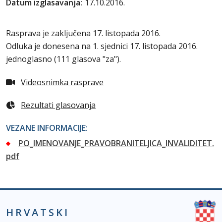
Datum izglasavanja:
17.10.2016.
Rasprava je zaključena 17. listopada 2016.
Odluka je donesena na 1. sjednici 17. listopada 2016.
jednoglasno (111 glasova "za").
Videosnimka rasprave
Rezultati glasovanja
VEZANE INFORMACIJE:
PO_IMENOVANJE_PRAVOBRANITELJICA_INVALIDITET.
pdf
HRVATSKI