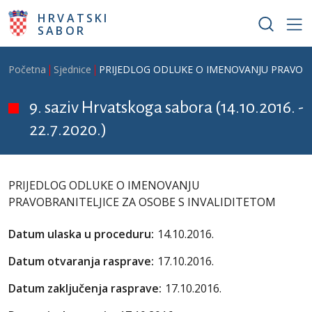
Skoči na glavni sadržaj
HRVATSKI
SABOR
Breadcrumb
Početna
Sjednice
PRIJEDLOG ODLUKE O IMENOVANJU PRAVOBR
9. saziv Hrvatskoga sabora (14.10.2016. -
22.7.2020.)
PRIJEDLOG ODLUKE O IMENOVANJU
PRAVOBRANITELJICE ZA OSOBE S INVALIDITETOM
Datum ulaska u proceduru:
14.10.2016.
Datum otvaranja rasprave:
17.10.2016.
Datum zaključenja rasprave:
17.10.2016.