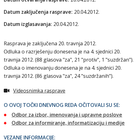
Datum zaključenja rasprave:
20.04.2012.
Datum izglasavanja:
20.04.2012.
Rasprava je zaključena 20. travnja 2012.
Odluka o razrješenju donesena je na 4. sjednici 20.
travnja 2012. (88 glasova "za", 21 "protiv", 1 "suzdržan").
Odluka o imenovanju donesena je na 4. sjednici 20.
travnja 2012. (86 glasova "za", 24 "suzdržanih").
Videosnimka rasprave
O OVOJ TOČKI DNEVNOG REDA OČITOVALI SU SE:
Odbor za izbor, imenovanja i upravne poslove
Odbor za informiranje, informatizaciju i medije
VEZANE INFORMACIJE: