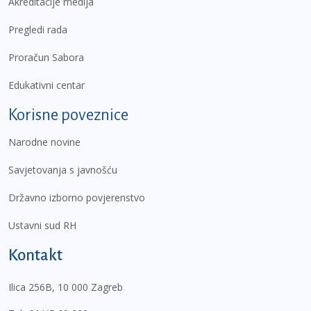
Akreditacije medija
Pregledi rada
Proračun Sabora
Edukativni centar
Korisne poveznice
Narodne novine
Savjetovanja s javnošću
Državno izborno povjerenstvo
Ustavni sud RH
Kontakt
Ilica 256B, 10 000 Zagreb