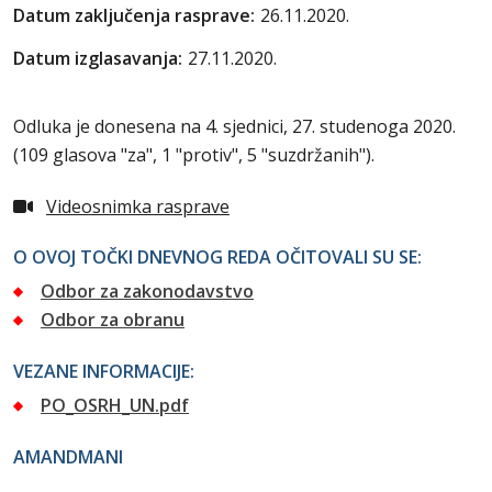
Datum zaključenja rasprave:
26.11.2020.
Datum izglasavanja:
27.11.2020.
Odluka je donesena na 4. sjednici, 27. studenoga 2020.
(109 glasova "za", 1 "protiv", 5 "suzdržanih").
Videosnimka rasprave
O OVOJ TOČKI DNEVNOG REDA OČITOVALI SU SE:
Odbor za zakonodavstvo
Odbor za obranu
VEZANE INFORMACIJE:
PO_OSRH_UN.pdf
AMANDMANI